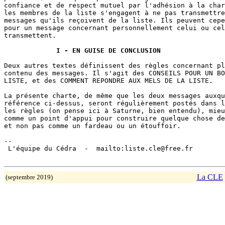
confiance et de respect mutuel par l'adhésion à la char
les membres de la liste s'engagent à ne pas transmettre
messages qu'ils reçoivent de la liste. Ils peuvent cepe
pour un message concernant personnellement celui ou cel
transmettent.

I - EN GUISE DE CONCLUSION
Deux autres textes définissent des règles concernant pl
contenu des messages. Il s'agit des CONSEILS POUR UN BO
LISTE, et des COMMENT REPONDRE AUX MELS DE LA LISTE.

La présente charte, de même que les deux messages auxqu
référence ci-dessus, seront régulièrement postés dans l
les règles (on pense ici à Saturne, bien entendu), mieu
comme un point d'appui pour construire quelque chose de
et non pas comme un fardeau ou un étouffoir.

-- 

 L'équipe du Cédra  -  mailto:liste.cle@free.fr

La CLE
(septembre 2019)