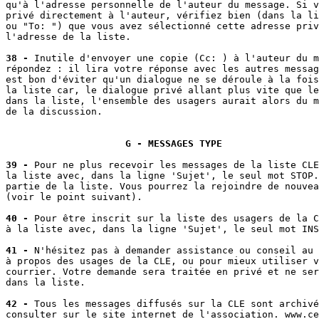
qu'à l'adresse personnelle de l'auteur du message. Si v
privé directement à l'auteur, vérifiez bien (dans la li
ou "To: ") que vous avez sélectionné cette adresse priv
l'adresse de la liste.

38 -
 Inutile d'envoyer une copie (Cc: ) à l'auteur du m
répondez : il lira votre réponse avec les autres messag
est bon d'éviter qu'un dialogue ne se déroule à la fois
la liste car, le dialogue privé allant plus vite que le
dans la liste, l'ensemble des usagers aurait alors du m
de la discussion.

G - MESSAGES TYPE
39 -
 Pour ne plus recevoir les messages de la liste CLE
la liste avec, dans la ligne 'Sujet', le seul mot STOP.
partie de la liste. Vous pourrez la rejoindre de nouvea
(voir le point suivant).

40 -
 Pour être inscrit sur la liste des usagers de la C
à la liste avec, dans la ligne 'Sujet', le seul mot INS
41 -
 N'hésitez pas à demander assistance ou conseil au 
à propos des usages de la CLE, ou pour mieux utiliser v
courrier. Votre demande sera traitée en privé et ne ser
dans la liste.

42 -
 Tous les messages diffusés sur la CLE sont archivé
consulter sur le site internet de l'association. www.ce