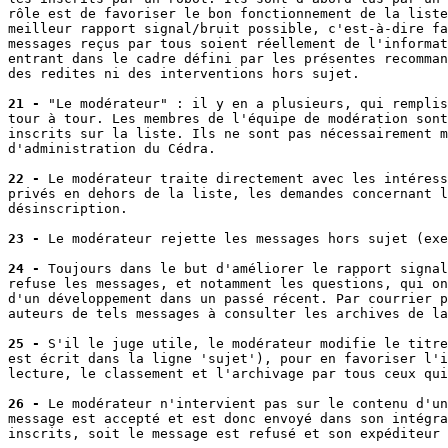
rôle est de favoriser le bon fonctionnement de la liste
meilleur rapport signal/bruit possible, c'est-à-dire fa
messages reçus par tous soient réellement de l'informat
entrant dans le cadre défini par les présentes recomman
des redites ni des interventions hors sujet.

21 -
 "Le modérateur" : il y en a plusieurs, qui remplis
tour à tour. Les membres de l'équipe de modération sont
inscrits sur la liste. Ils ne sont pas nécessairement m
d'administration du Cédra.

22 -
 Le modérateur traite directement avec les intéress
privés en dehors de la liste, les demandes concernant l
désinscription.

23 -
 Le modérateur rejette les messages hors sujet (exe
24 -
 Toujours dans le but d'améliorer le rapport signal
refuse les messages, et notamment les questions, qui on
d'un développement dans un passé récent. Par courrier p
auteurs de tels messages à consulter les archives de la
25 -
 S'il le juge utile, le modérateur modifie le titre
est écrit dans la ligne 'sujet'), pour en favoriser l'i
lecture, le classement et l'archivage par tous ceux qui
26 -
 Le modérateur n'intervient pas sur le contenu d'un
message est accepté et est donc envoyé dans son intégra
inscrits, soit le message est refusé et son expéditeur 