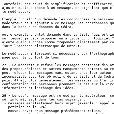
Toutefois, par souci de simplification et d'efficacité,
ajouter quelque chose à un message, en signalant que c'
le modérateur.

Exemple : quelqu'un demande les coordonnées de naissanc
modérateur peut ajouter à ce message les coordonnées qu
dans la banque de données du Cédra.

Autre exemple : Untel demande dans la liste "qui est in
sur lequel je peux proposer un article ou un logiciel ?
ajoute quelque chose comme "répondez directement par co
(suit l'adresse électronique de Untel).

Le modérateur intervient si nécessaire sur l'orthograph
page pour le confort de tous.

27 -
 Le modérateur refuse les messages contenant des at
des propos déplacés et autres manquements patents au re
peut refuser les messages manifestant chez leur auteur 
incompatible avec les objectifs de la liste et du Cédra
point 4) et, plus généralement, les messages où l'affir
confrontation des personnes prennent le pas sur la circ
informations et l'échange des idées.

28 -
 Lorsqu'un message est refusé par le modérateur, so
sûr informé, sauf dans les cas suivants :

 - messages manifestement hors sujet (exemple : appel à
   pétition de la SPA).

 - nouvel envoi d'un message précédemment refusé.
