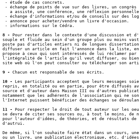
 - étude de cas concrets.

 - échange de points de vue sur des livres, un congrès 
   a assisté, une conférence, une réflexion personnelle
 - échange d'informations et/ou de conseils sur des log
 - annonce pour acheter/vendre un livre d'occasion.

 - informations sur le Cédra.

8 -
 Pour rester dans le contexte d'une discussion et d'
souple et fluide au sein d'un groupe plus ou moins vast
poste pas d'articles entiers ni de longues dissertation
diffuser un article en fait l'annonce dans la liste, en
propose à ceux qui sont intéressés de lui réclamer par 
l'intégralité de l'article qu'il veut diffuser, ou bien
site web où l'on peut consulter ou télécharger son arti
9 -
 Chacun est responsable de ses écrits.

10 -
 Les participants acceptent que leurs messages soie
repris, en totalité ou en partie, pour être diffusés av
source et d'auteur dans Maison III ou d'autres publicat
notamment que les adhérents de l'association qui ne son
l'Internet puissent bénéficier des échanges se déroulan
11 -
 Pour respecter le droit de tout auteur sur les oeu
se devra de citer ses sources ou, à tout le moins, de n
pour l'auteur d'idées, de théories, et de résultats de 
d'autrui.

De même, si l'on souhaite faire état dans un cours, une
ou un livre, une publication électronique, etc. d'idées