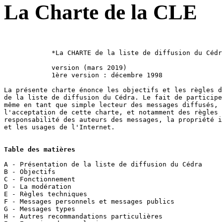
La Charte de la CLE
            *La CHARTE de la liste de diffusion du Cédr
            version (mars 2019)

            1ère version : décembre 1998 

La présente charte énonce les objectifs et les règles d
de la liste de diffusion du Cédra. Le fait de participe
même en tant que simple lecteur des messages diffusés, 
l'acceptation de cette charte, et notamment des règles 
responsabilité des auteurs des messages, la propriété i
et les usages de l'Internet.

Table des matières
A - Présentation de la liste de diffusion du Cédra

B - Objectifs 

C - Fonctionnement 

D - La modération

E - Règles techniques

F - Messages personnels et messages publics

G - Messages types

H - Autres recommandations particulières
